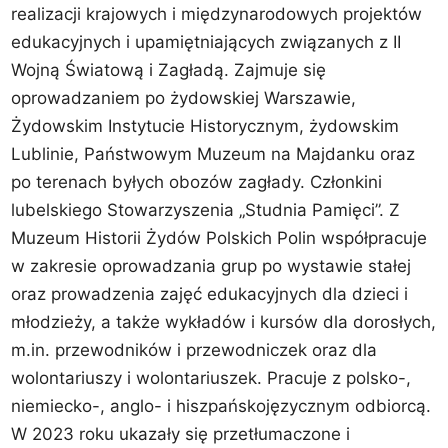
realizacji krajowych i międzynarodowych projektów
edukacyjnych i upamiętniających związanych z II
Wojną Światową i Zagładą. Zajmuje się
oprowadzaniem po żydowskiej Warszawie,
Żydowskim Instytucie Historycznym, żydowskim
Lublinie, Państwowym Muzeum na Majdanku oraz
po terenach byłych obozów zagłady. Członkini
lubelskiego Stowarzyszenia „Studnia Pamięci”. Z
Muzeum Historii Żydów Polskich Polin współpracuje
w zakresie oprowadzania grup po wystawie stałej
oraz prowadzenia zajęć edukacyjnych dla dzieci i
młodzieży, a także wykładów i kursów dla dorosłych,
m.in. przewodników i przewodniczek oraz dla
wolontariuszy i wolontariuszek. Pracuje z polsko-,
niemiecko-, anglo- i hiszpańskojęzycznym odbiorcą.
W 2023 roku ukazały się przetłumaczone i