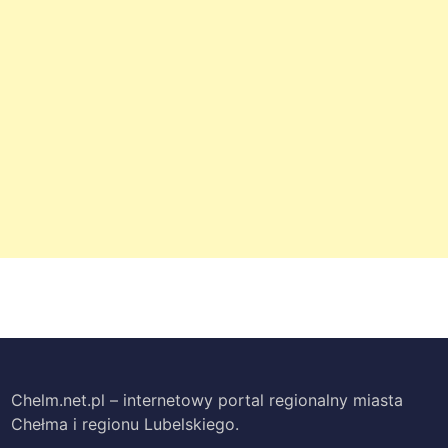
Chelm.net.pl – internetowy portal regionalny miasta
Chełma i regionu Lubelskiego.