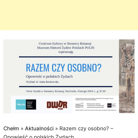
Chełm
»
Aktualności
»
Razem czy osobno? –
Opowieść o polskich Żydach