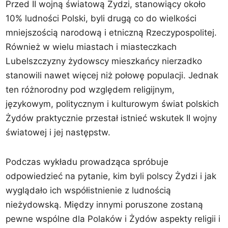
Przed II wojną światową Żydzi, stanowiący około
10% ludności Polski, byli drugą co do wielkości
mniejszością narodową i etniczną Rzeczypospolitej.
Również w wielu miastach i miasteczkach
Lubelszczyzny żydowscy mieszkańcy nierzadko
stanowili nawet więcej niż połowę populacji. Jednak
ten różnorodny pod względem religijnym,
językowym, politycznym i kulturowym świat polskich
Żydów praktycznie przestał istnieć wskutek II wojny
światowej i jej następstw.
Podczas wykładu prowadząca spróbuje
odpowiedzieć na pytanie, kim byli polscy Żydzi i jak
wyglądało ich współistnienie z ludnością
nieżydowską. Między innymi poruszone zostaną
pewne wspólne dla Polaków i Żydów aspekty religii i