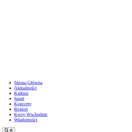
Strona Główna
Aktualności
Kultura
Sport
Koncerty
Region
Kresy Wschodnie
Wiadomości