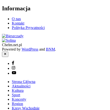
Informacja
O nas
Kontakt
Polityka Prywatności
Chelm.net.pl
Powered by
WordPress
and
BNM
.
Close
Facebook
Instagram
YouTube
Strona Główna
Aktualności
Kultura
Sport
Koncerty
Region
Kresy Wschodnie