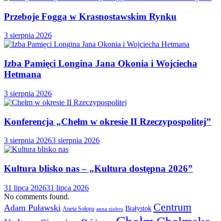
Przeboje Fogga w Krasnostawskim Rynku
3 sierpnia 2026
Izba Pamięci Longina Jana Okonia i Wojciecha
Hetmana
3 sierpnia 2026
Konferencja „Chełm w okresie II Rzeczypospolitej”
3 sierpnia 2026
3 sierpnia 2026
Kultura blisko nas – „Kultura dostępna 2026”
31 lipca 2026
31 lipca 2026
No comments found.
Centrum
Adam Puławski
Białystok
Aneta Sołopa
anna ziobro