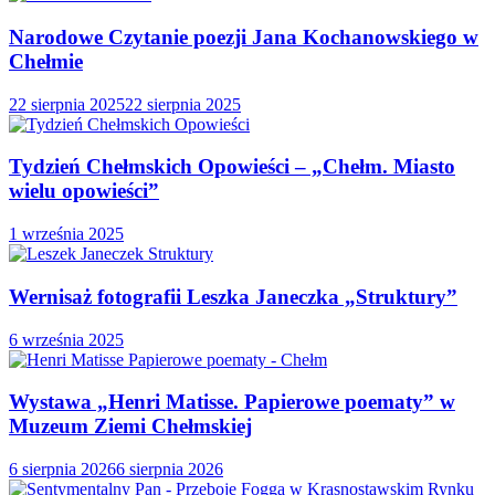
Narodowe Czytanie poezji Jana Kochanowskiego w
Chełmie
22 sierpnia 2025
22 sierpnia 2025
Tydzień Chełmskich Opowieści – „Chełm. Miasto
wielu opowieści”
1 września 2025
Wernisaż fotografii Leszka Janeczka „Struktury”
6 września 2025
Wystawa „Henri Matisse. Papierowe poematy” w
Muzeum Ziemi Chełmskiej
6 sierpnia 2026
6 sierpnia 2026