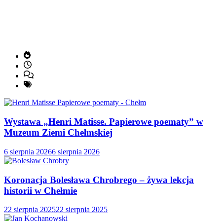
Wystawa „Henri Matisse. Papierowe poematy” w
Muzeum Ziemi Chełmskiej
6 sierpnia 2026
6 sierpnia 2026
Koronacja Bolesława Chrobrego – żywa lekcja
historii w Chełmie
22 sierpnia 2025
22 sierpnia 2025