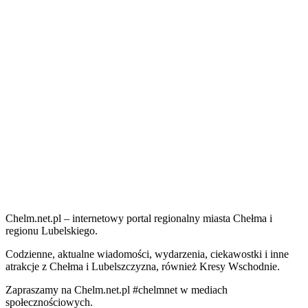
Chelm.net.pl – internetowy portal regionalny miasta Chełma i
regionu Lubelskiego.
Codzienne, aktualne wiadomości, wydarzenia, ciekawostki i inne
atrakcje z Chełma i Lubelszczyzna, również Kresy Wschodnie.
Zapraszamy na Chelm.net.pl #chelmnet w mediach
społecznościowych.