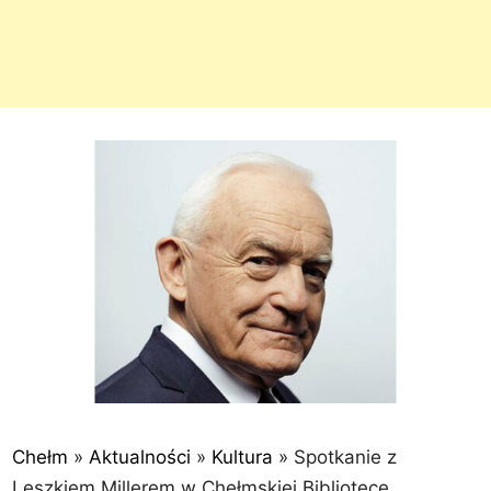
Chełm
»
Aktualności
»
Kultura
»
Spotkanie z
Leszkiem Millerem w Chełmskiej Bibliotece