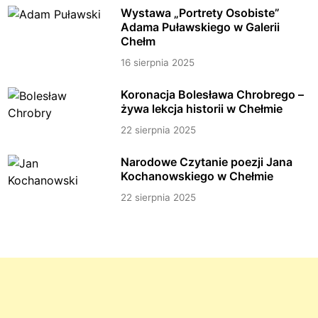
Wystawa „Portrety Osobiste”
Adama Puławskiego w Galerii
Chełm
16 sierpnia 2025
Koronacja Bolesława Chrobrego –
żywa lekcja historii w Chełmie
22 sierpnia 2025
Narodowe Czytanie poezji Jana
Kochanowskiego w Chełmie
22 sierpnia 2025