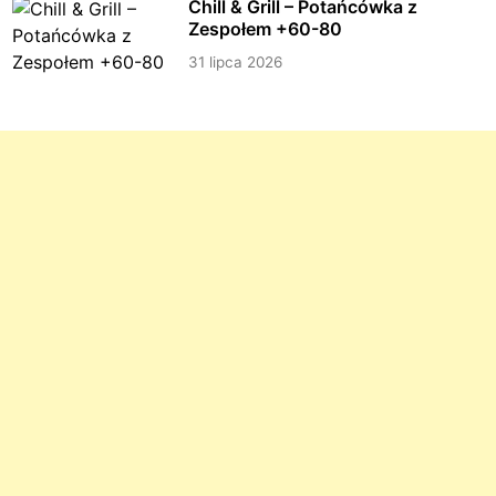
Chill & Grill – Potańcówka z
Zespołem +60-80
31 lipca 2026