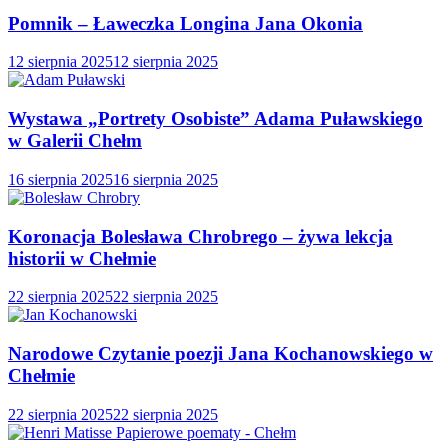
Pomnik – Ławeczka Longina Jana Okonia
12 sierpnia 2025
12 sierpnia 2025
Wystawa „Portrety Osobiste” Adama Puławskiego
w Galerii Chełm
16 sierpnia 2025
16 sierpnia 2025
Koronacja Bolesława Chrobrego – żywa lekcja
historii w Chełmie
22 sierpnia 2025
22 sierpnia 2025
Narodowe Czytanie poezji Jana Kochanowskiego w
Chełmie
22 sierpnia 2025
22 sierpnia 2025