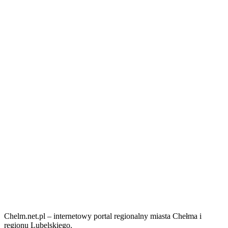
Chelm.net.pl – internetowy portal regionalny miasta Chełma i
regionu Lubelskiego.