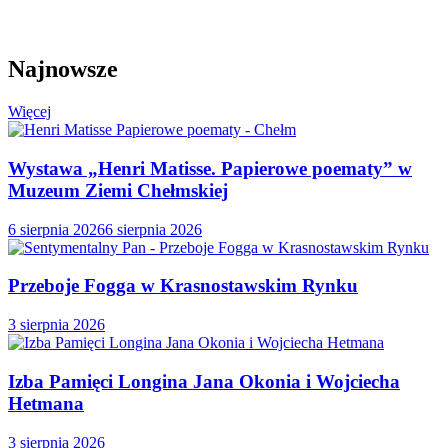
Najnowsze
Więcej
Wystawa „Henri Matisse. Papierowe poematy” w
Muzeum Ziemi Chełmskiej
6 sierpnia 2026
6 sierpnia 2026
Przeboje Fogga w Krasnostawskim Rynku
3 sierpnia 2026
Izba Pamięci Longina Jana Okonia i Wojciecha
Hetmana
3 sierpnia 2026