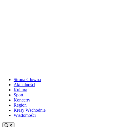
Strona Główna
Aktualności
Kultura
Sport
Koncerty
Region
Kresy Wschodnie
Wiadomości