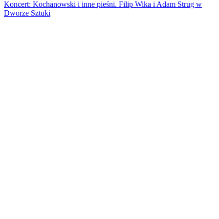
article:
Koncert: Kochanowski i inne pieśni. Filip Wika i Adam Strug w
Dworze Sztuki