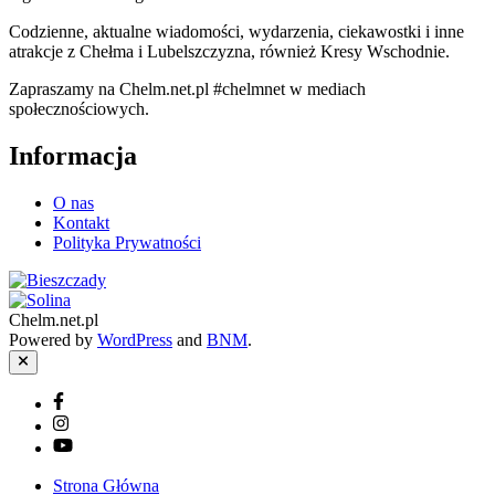
Codzienne, aktualne wiadomości, wydarzenia, ciekawostki i inne
atrakcje z Chełma i Lubelszczyzna, również Kresy Wschodnie.
Zapraszamy na Chelm.net.pl #chelmnet w mediach
społecznościowych.
Informacja
O nas
Kontakt
Polityka Prywatności
Chelm.net.pl
Powered by
WordPress
and
BNM
.
Close
Facebook
Instagram
YouTube
Strona Główna