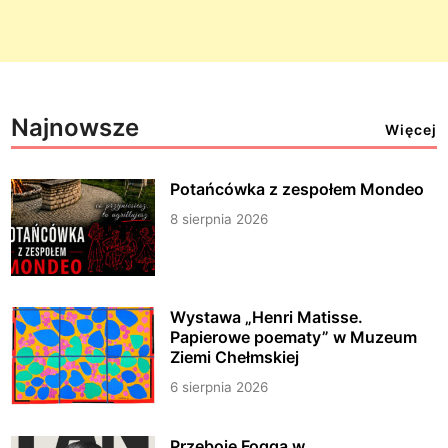
Najnowsze
Więcej
Potańcówka z zespołem Mondeo
8 sierpnia 2026
Wystawa „Henri Matisse.
Papierowe poematy” w Muzeum
Ziemi Chełmskiej
6 sierpnia 2026
Przeboje Fogga w