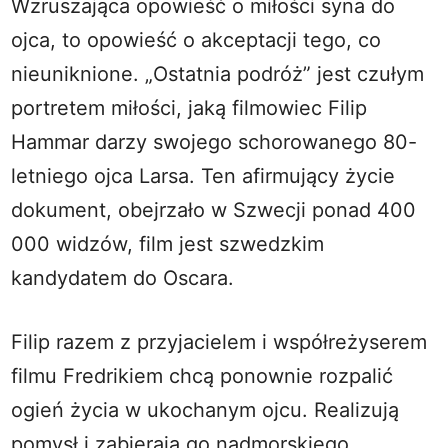
Wzruszająca opowieść o miłości syna do
ojca, to opowieść o akceptacji tego, co
nieuniknione. „Ostatnia podróż” jest czułym
portretem miłości, jaką filmowiec Filip
Hammar darzy swojego schorowanego 80-
letniego ojca Larsa. Ten afirmujący życie
dokument, obejrzało w Szwecji ponad 400
000 widzów, film jest szwedzkim
kandydatem do Oscara.
Filip razem z przyjacielem i współreżyserem
filmu Fredrikiem chcą ponownie rozpalić
ogień życia w ukochanym ojcu. Realizują
pomysł i zabierają go nadmorskiego