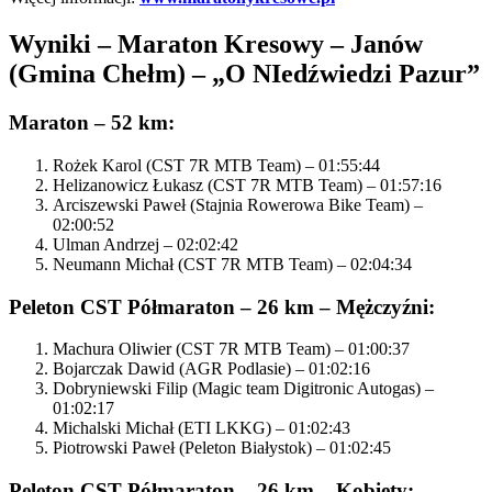
Wyniki – Maraton Kresowy – Janów
(Gmina Chełm) – „O NIedźwiedzi Pazur”
Maraton – 52 km:
Rożek Karol (CST 7R MTB Team) – 01:55:44
Helizanowicz Łukasz (CST 7R MTB Team) – 01:57:16
Arciszewski Paweł (Stajnia Rowerowa Bike Team) –
02:00:52
Ulman Andrzej – 02:02:42
Neumann Michał (CST 7R MTB Team) – 02:04:34
Peleton CST Półmaraton – 26 km – Mężczyźni:
Machura Oliwier (CST 7R MTB Team) – 01:00:37
Bojarczak Dawid (AGR Podlasie) – 01:02:16
Dobryniewski Filip (Magic team Digitronic Autogas) –
01:02:17
Michalski Michał (ETI LKKG) – 01:02:43
Piotrowski Paweł (Peleton Białystok) – 01:02:45
Peleton CST Półmaraton – 26 km – Kobiety: