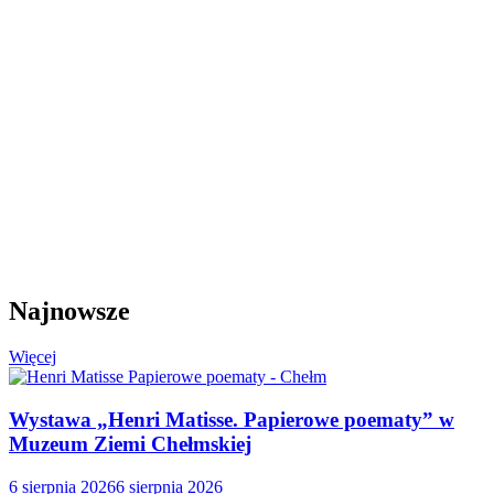
Najnowsze
Więcej
Wystawa „Henri Matisse. Papierowe poematy” w
Muzeum Ziemi Chełmskiej
6 sierpnia 2026
6 sierpnia 2026