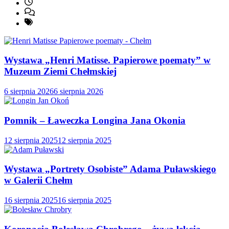
Wystawa „Henri Matisse. Papierowe poematy” w
Muzeum Ziemi Chełmskiej
6 sierpnia 2026
6 sierpnia 2026
Pomnik – Ławeczka Longina Jana Okonia
12 sierpnia 2025
12 sierpnia 2025
Wystawa „Portrety Osobiste” Adama Puławskiego
w Galerii Chełm
16 sierpnia 2025
16 sierpnia 2025