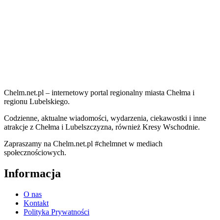
Chelm.net.pl – internetowy portal regionalny miasta Chełma i
regionu Lubelskiego.
Codzienne, aktualne wiadomości, wydarzenia, ciekawostki i inne
atrakcje z Chełma i Lubelszczyzna, również Kresy Wschodnie.
Zapraszamy na Chelm.net.pl #chelmnet w mediach
społecznościowych.
Informacja
O nas
Kontakt
Polityka Prywatności