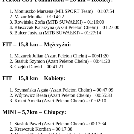
Moniuszko Marzena (MILSPORT Team) – 01:07:54
Mazur Monika – 01:14:22
Rowińska Zofia (MTB SUWAŁKI) – 01:16:00
Błaszczak Katarzyna (Azart Peleton Chełm) – 01:27:00
Balcer Justyna (MTB SUWAŁKI) – 01:27:14
FIT – 15,8 km – Mężczyźni:
Mazurek Julian (Azart Peleton Chełm) – 00:41:20
Stasiuk Szymon (Azart Peleton Chełm) – 00:41:20
Czejdo Dawid – 00:41:21
FIT – 15,8 km – Kobiety:
Szymańska Agata (Azart Peleton Chełm) – 00:47:09
Wójtowicz Beata (Azart Peleton Chełm) – 00:55:33
Kokot Amelia (Azart Peleton Chełm) – 01:02:10
MINI – 5,7km – Chłopcy:
Stasiuk Paweł (Azart Peleton Chełm) – 00:17:34
Krawczuk Kordian – 00:17:38