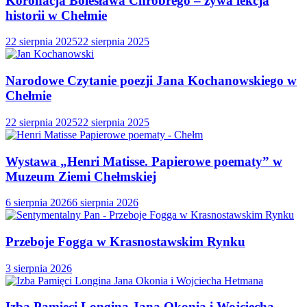
Koronacja Bolesława Chrobrego – żywa lekcja
historii w Chełmie
22 sierpnia 2025
22 sierpnia 2025
Narodowe Czytanie poezji Jana Kochanowskiego w
Chełmie
22 sierpnia 2025
22 sierpnia 2025
Wystawa „Henri Matisse. Papierowe poematy” w
Muzeum Ziemi Chełmskiej
6 sierpnia 2026
6 sierpnia 2026
Przeboje Fogga w Krasnostawskim Rynku
3 sierpnia 2026
Izba Pamięci Longina Jana Okonia i Wojciecha