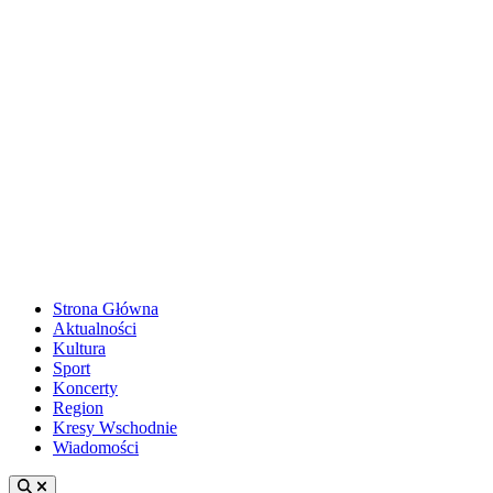
Strona Główna
Aktualności
Kultura
Sport
Koncerty
Region
Kresy Wschodnie
Wiadomości