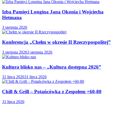
Izba Pamięci Longina Jana Okonia i Wojciecha
Hetmana
3 sierpnia 2026
Konferencja „Chełm w okresie II Rzeczypospolitej”
3 sierpnia 2026
3 sierpnia 2026
Kultura blisko nas – „Kultura dostępna 2026”
31 lipca 2026
31 lipca 2026
Chill & Grill – Potańcówka z Zespołem +60-80
31 lipca 2026