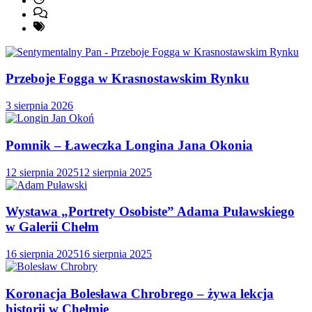
Przeboje Fogga w Krasnostawskim Rynku
3 sierpnia 2026
Pomnik – Ławeczka Longina Jana Okonia
12 sierpnia 2025
12 sierpnia 2025
Wystawa „Portrety Osobiste” Adama Puławskiego
w Galerii Chełm
16 sierpnia 2025
16 sierpnia 2025
Koronacja Bolesława Chrobrego – żywa lekcja
historii w Chełmie