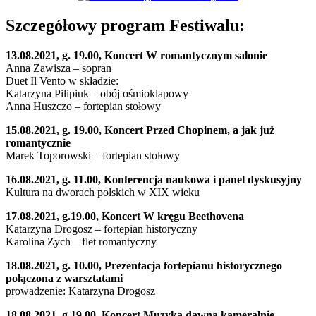
Szczegółowy program Festiwalu:
13.08.2021, g. 19.00, Koncert W romantycznym salonie
Anna Zawisza – sopran
Duet Il Vento w składzie:
Katarzyna Pilipiuk – obój ośmioklapowy
Anna Huszczo – fortepian stołowy
15.08.2021, g. 19.00, Koncert Przed Chopinem, a jak już
romantycznie
Marek Toporowski – fortepian stołowy
16.08.2021, g. 11.00, Konferencja naukowa i panel dyskusyjny
Kultura na dworach polskich w XIX wieku
17.08.2021, g.19.00, Koncert W kręgu Beethovena
Katarzyna Drogosz – fortepian historyczny
Karolina Zych – flet romantyczny
18.08.2021, g. 10.00, Prezentacja fortepianu historycznego
połączona z warsztatami
prowadzenie: Katarzyna Drogosz
18.08.2021, g.19.00, Koncert Muzyka dawna kameralnie