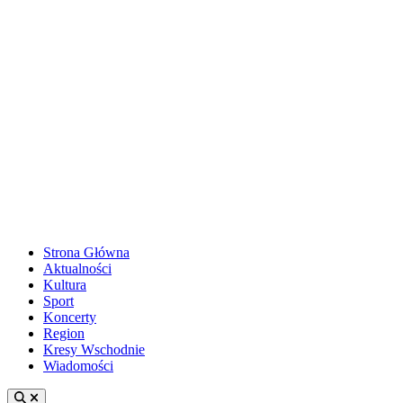
Strona Główna
Aktualności
Kultura
Sport
Koncerty
Region
Kresy Wschodnie
Wiadomości