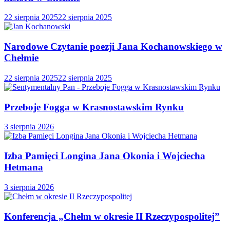
22 sierpnia 2025
22 sierpnia 2025
Narodowe Czytanie poezji Jana Kochanowskiego w
Chełmie
22 sierpnia 2025
22 sierpnia 2025
Przeboje Fogga w Krasnostawskim Rynku
3 sierpnia 2026
Izba Pamięci Longina Jana Okonia i Wojciecha
Hetmana
3 sierpnia 2026
Konferencja „Chełm w okresie II Rzeczypospolitej”