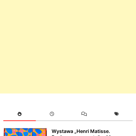
Wystawa „Henri Matisse.