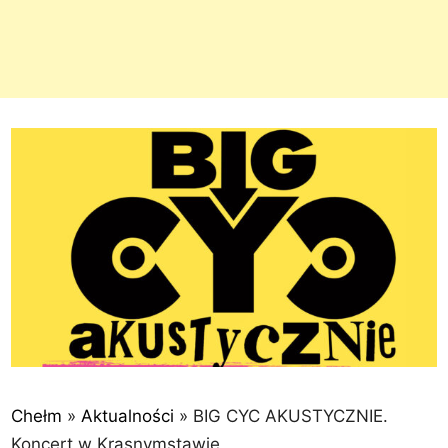
Chełm
»
Aktualności
»
BIG CYC AKUSTYCZNIE.
Koncert w Krasnymstawie