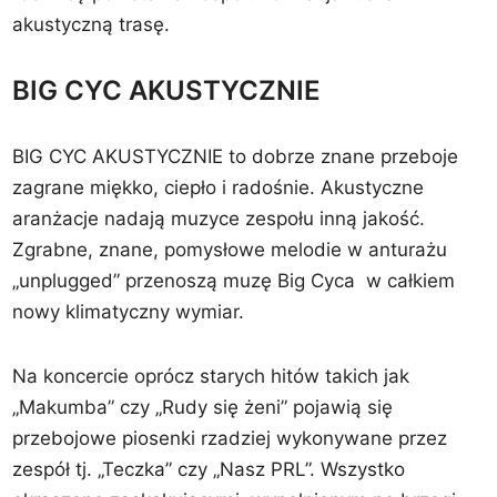
akustyczną trasę.
BIG CYC AKUSTYCZNIE
BIG CYC AKUSTYCZNIE to dobrze znane przeboje
zagrane miękko, ciepło i radośnie. Akustyczne
aranżacje nadają muzyce zespołu inną jakość.
Zgrabne, znane, pomysłowe melodie w anturażu
„unplugged” przenoszą muzę Big Cyca w całkiem
nowy klimatyczny wymiar.
Na koncercie oprócz starych hitów takich jak
„Makumba” czy „Rudy się żeni” pojawią się
przebojowe piosenki rzadziej wykonywane przez
zespół tj. „Teczka” czy „Nasz PRL”. Wszystko