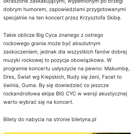
okraszone zaskakującymi, wypełnionym po brzegi
dobrym humorem, zapowiedziami przygotowanymi
specjalnie na ten koncert przez Krzysztofa Skibę.
Takie oblicze Big Cyca znanego z ostrego
rockowego grania może być absolutnym
zaskoczeniem, jednak dla wszystkich fanów dobrej
muzyki rockowej to pozycja obowiązkowa. W
programie koncertu usłyszycie na pewno: Makumbę,
Dres, Świat wg Kiepskich, Rudy się żeni, Facet to
świnia, Guma. By się dowiedzieć co jeszcze
rockandrollowa ekipa BIG CYC w wersji akustycznej
warto wybrać się na koncert.
Bilety do nabycia na stronie biletyna.pl